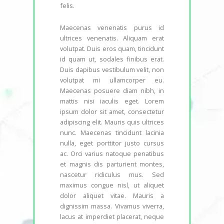
felis.
Maecenas venenatis purus id
ultrices venenatis. Aliquam erat
volutpat. Duis eros quam, tincidunt
id quam ut, sodales finibus erat.
Duis dapibus vestibulum velit, non
volutpat mi ullamcorper eu.
Maecenas posuere diam nibh, in
mattis nisi iaculis eget. Lorem
ipsum dolor sit amet, consectetur
adipiscing elit. Mauris quis ultrices
nunc. Maecenas tincidunt lacinia
nulla, eget porttitor justo cursus
ac. Orci varius natoque penatibus
et magnis dis parturient montes,
nascetur ridiculus mus. Sed
maximus congue nisl, ut aliquet
dolor aliquet vitae. Mauris a
dignissim massa. Vivamus viverra,
lacus at imperdiet placerat, neque