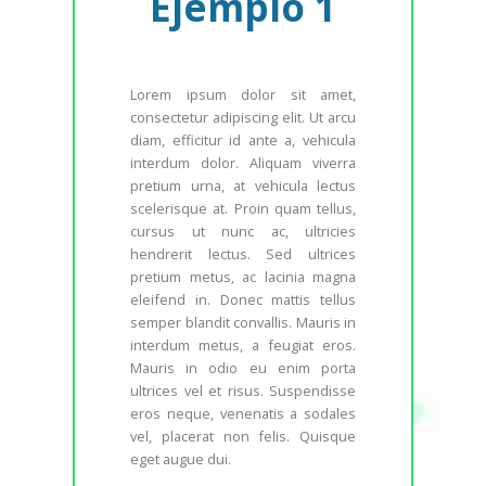
Ejemplo 1
Lorem ipsum dolor sit amet,
consectetur adipiscing elit. Ut arcu
diam, efficitur id ante a, vehicula
interdum dolor. Aliquam viverra
pretium urna, at vehicula lectus
scelerisque at. Proin quam tellus,
cursus ut nunc ac, ultricies
hendrerit lectus. Sed ultrices
pretium metus, ac lacinia magna
eleifend in. Donec mattis tellus
semper blandit convallis. Mauris in
interdum metus, a feugiat eros.
Mauris in odio eu enim porta
ultrices vel et risus. Suspendisse
eros neque, venenatis a sodales
vel, placerat non felis. Quisque
eget augue dui.