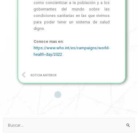
como concientizar a la población y a los
gobernantes del mundo sobre las
condiciones sanitarias en las que vivimos
para poder tener un sistema de salud
digno.
Conoce mas en:
https://www.who.int/es/campaigns/world-
health-day/2022
Ant
NOTICIA ANTERIOR
Buscar
por: