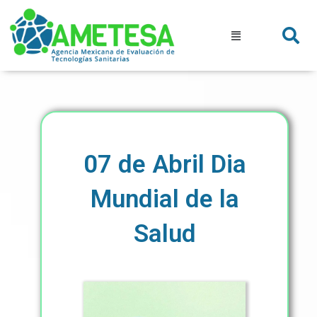
Ir
al
Menú
contenido
07 de Abril Dia
Mundial de la
Salud