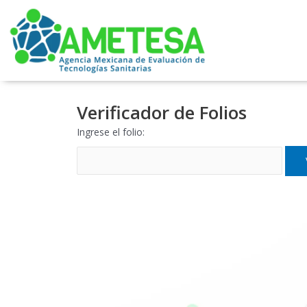
Ir
al
contenido
Verificador de Folios
Ingrese el folio: