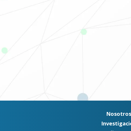
Nosotro
Investigaci