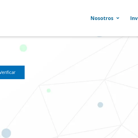
Nosotros
In