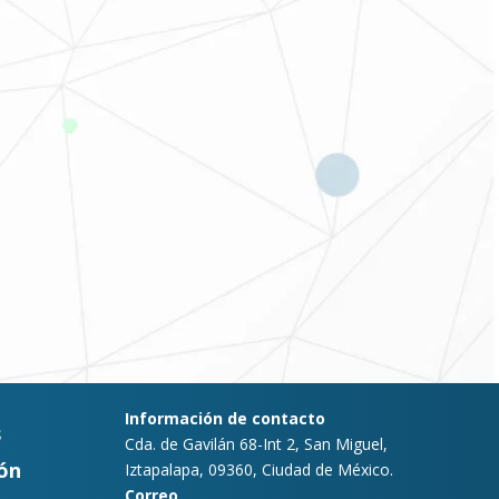
Información de contacto
s
Cda. de Gavilán 68-Int 2, San Miguel,
ón
Iztapalapa, 09360, Ciudad de México.
Correo