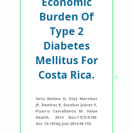
Economic
Burden Of
Type 2
Diabetes
Mellitus For
Costa Rica.
Soto Molina H, Díaz Martínez
JP, Ramírez R, Escobar Juárez Y,
Pizarro Castellanos M. Value
Health. 2014 Nov;17(7):A743.
doi: 10.1016/j.jval.2014.08.155.