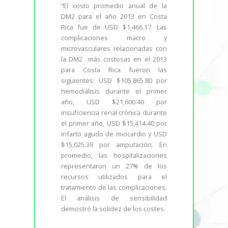
“El costo promedio anual de la
DM2 para el año 2013 en Costa
Rica fue de USD $1,466.17. Las
complicaciones macro y
microvasculares relacionadas con
la DM2 más costosas en el 2013
para Costa Rica fueron las
siguientes: USD $105,865.80 por
hemodiálisis durante el primer
año, USD $21,600.40 por
insuficiencia renal crónica durante
el primer año, USD $15,414.40 por
infarto agudo de miocardio y USD
$15,025.39 por amputación. En
promedio, las hospitalizaciones
representaron un 27% de los
recursos utilizados para el
tratamiento de las complicaciones.
El análisis de sensibilidad
demostró la solidez de los costes.